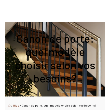
Canon de porte:
quel modèle
choisir selon vos
besoins?
/
Blog
/ Canon de porte: quel modèle choisir selon vos besoins?