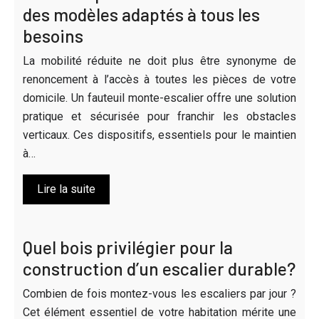
des modèles adaptés à tous les
besoins
La mobilité réduite ne doit plus être synonyme de
renoncement à l’accès à toutes les pièces de votre
domicile. Un fauteuil monte-escalier offre une solution
pratique et sécurisée pour franchir les obstacles
verticaux. Ces dispositifs, essentiels pour le maintien
à…
Lire la suite
Quel bois privilégier pour la
construction d’un escalier durable?
Combien de fois montez-vous les escaliers par jour ?
Cet élément essentiel de votre habitation mérite une