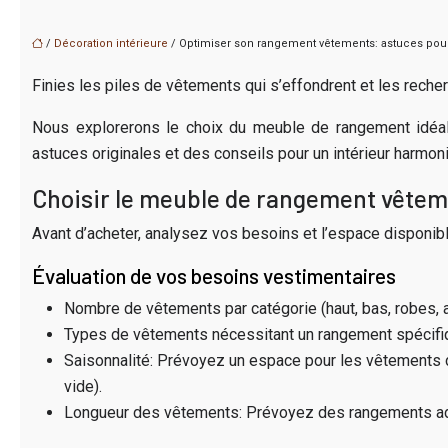
/
Décoration intérieure
/ Optimiser son rangement vêtements: astuces pour
Finies les piles de vêtements qui s’effondrent et les reche
Nous explorerons le choix du meuble de rangement idéal
astuces originales et des conseils pour un intérieur harmon
Choisir le meuble de rangement vêtem
Avant d’acheter, analysez vos besoins et l’espace disponibl
Évaluation de vos besoins vestimentaires
Nombre de vêtements par catégorie (haut, bas, robes,
Types de vêtements nécessitant un rangement spécifiq
Saisonnalité: Prévoyez un espace pour les vêtements 
vide).
Longueur des vêtements: Prévoyez des rangements adap