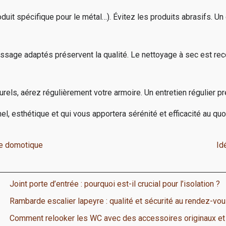
duit spécifique pour le métal…). Évitez les produits abrasifs. Un
epassage adaptés préservent la qualité. Le nettoyage à sec est 
urels, aérez régulièrement votre armoire. Un entretien régulier p
l, esthétique et qui vous apportera sérénité et efficacité au quo
de domotique
Id
Joint porte d’entrée : pourquoi est-il crucial pour l’isolation ?
Rambarde escalier lapeyre : qualité et sécurité au rendez-vo
Comment relooker les WC avec des accessoires originaux et