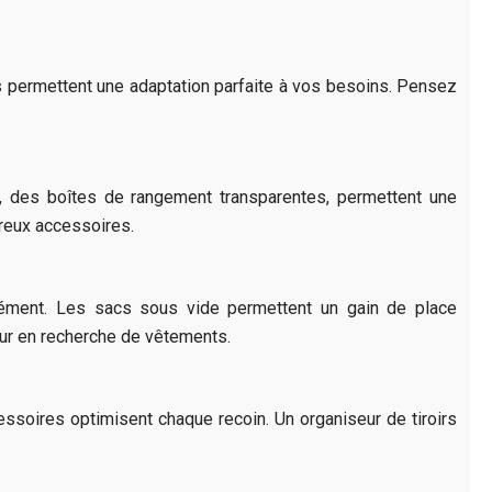
s permettent une adaptation parfaite à vos besoins. Pensez
ide), des boîtes de rangement transparentes, permettent une
reux accessoires.
arément. Les sacs sous vide permettent un gain de place
ur en recherche de vêtements.
ssoires optimisent chaque recoin. Un organiseur de tiroirs