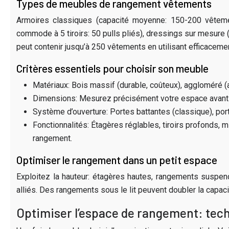
Types de meubles de rangement vêtements
Armoires classiques (capacité moyenne: 150-200 vêtemen
commode à 5 tiroirs: 50 pulls pliés), dressings sur mesure
peut contenir jusqu’à 250 vêtements en utilisant efficacemen
Critères essentiels pour choisir son meuble
Matériaux: Bois massif (durable, coûteux), aggloméré (
Dimensions: Mesurez précisément votre espace avant a
Système d’ouverture: Portes battantes (classique), porte
Fonctionnalités: Étagères réglables, tiroirs profonds, m
rangement.
Optimiser le rangement dans un petit espace
Exploitez la hauteur: étagères hautes, rangements suspend
alliés. Des rangements sous le lit peuvent doubler la capa
Optimiser l’espace de rangement: tec