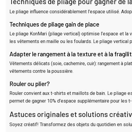
Techniques de pliage pour gagner de l
Le pliage influence considérablement l’espace utilisé. Ado
Techniques de pliage gain de place
Le pliage KonMari (pliage vertical) optimise l’espace et la v
les vêtements en maille ou les foulards. Le pliage vertical 
Adapter le rangement à la texture et à la fragil
Vêtements délicats (soie, cachemire, cuir): rangement à pla
vêtements contre la poussière.
Rouler ou plier?
Rouler convient aux t-shirts et maillots de bain. Le pliage
permet de gagner 10% d’espace supplémentaire pour les t-s
Astuces originales et solutions créati
Soyez créatif! Transformez des objets du quotidien en sol