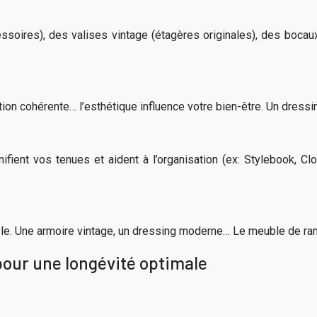
soires), des valises vintage (étagères originales), des bocaux 
ion cohérente… l’esthétique influence votre bien-être. Un dressin
ifient vos tenues et aident à l’organisation (ex: Stylebook, Cl
yle. Une armoire vintage, un dressing moderne… Le meuble de ran
pour une longévité optimale