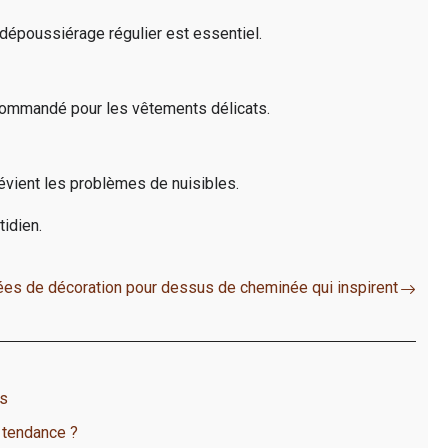
 dépoussiérage régulier est essentiel.
recommandé pour les vêtements délicats.
révient les problèmes de nuisibles.
tidien.
ées de décoration pour dessus de cheminée qui inspirent
us
 tendance ?