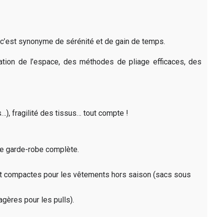
, c’est synonyme de sérénité et de gain de temps.
tion de l’espace, des méthodes de pliage efficaces, des
), fragilité des tissus… tout compte !
ne garde-robe complète.
nt compactes pour les vêtements hors saison (sacs sous
ères pour les pulls).