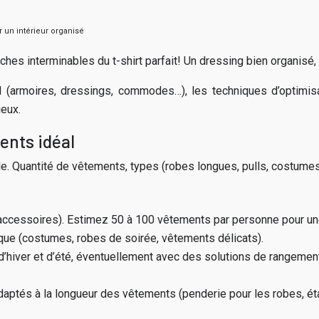
 un intérieur organisé
rches interminables du t-shirt parfait! Un dressing bien organisé
 (armoires, dressings, commodes…), les techniques d’optimisa
ieux.
ents idéal
e. Quantité de vêtements, types (robes longues, pulls, costumes…
 accessoires). Estimez 50 à 100 vêtements par personne pour u
ue (costumes, robes de soirée, vêtements délicats).
d’hiver et d’été, éventuellement avec des solutions de rangeme
tés à la longueur des vêtements (penderie pour les robes, étag