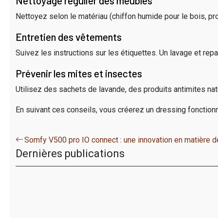
Nettoyage régulier des meubles
Nettoyez selon le matériau (chiffon humide pour le bois, pro
Entretien des vêtements
Suivez les instructions sur les étiquettes. Un lavage et r
Prévenir les mites et insectes
Utilisez des sachets de lavande, des produits antimites nat
En suivant ces conseils, vous créerez un dressing fonctionne
Somfy V500 pro IO connect : une innovation en matière 
Dernières publications