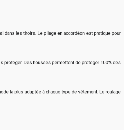
cal dans les tiroirs. Le pliage en accordéon est pratique pour
ur les protéger. Des housses permettent de protéger 100% des
éthode la plus adaptée à chaque type de vêtement. Le roulage