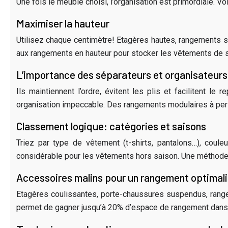
Une fois le meuble choisi, l’organisation est primordiale. V
Maximiser la hauteur
Utilisez chaque centimètre! Etagères hautes, rangements s
aux rangements en hauteur pour stocker les vêtements de s
L’importance des séparateurs et organisateurs
Ils maintiennent l’ordre, évitent les plis et facilitent l
organisation impeccable. Des rangements modulaires à per
Classement logique: catégories et saisons
Triez par type de vêtement (t-shirts, pantalons…), cou
considérable pour les vêtements hors saison. Une méthode
Accessoires malins pour un rangement optimal
Etagères coulissantes, porte-chaussures suspendus, range-
permet de gagner jusqu’à 20% d’espace de rangement dans l