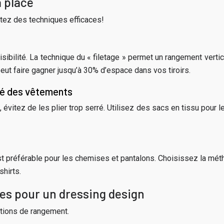
a place
ptez des techniques efficaces!
isibilité. La technique du « filetage » permet un rangement verti
peut faire gagner jusqu’à 30% d’espace dans vos tiroirs.
ité des vêtements
t, évitez de les plier trop serré. Utilisez des sacs en tissu po
 est préférable pour les chemises et pantalons. Choisissez la m
hirts.
ves pour un dressing design
utions de rangement.