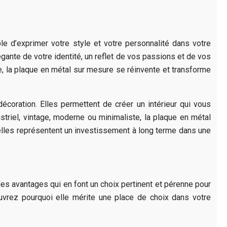
e d’exprimer votre style et votre personnalité dans votre
égante de votre identité, un reflet de vos passions et de vos
e, la plaque en métal sur mesure se réinvente et transforme
écoration. Elles permettent de créer un intérieur qui vous
striel, vintage, moderne ou minimaliste, la plaque en métal
 elles représentent un investissement à long terme dans une
es avantages qui en font un choix pertinent et pérenne pour
ouvrez pourquoi elle mérite une place de choix dans votre