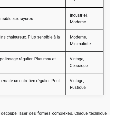
Industriel,
Sensible aux rayures
Moderne
ins chaleureux. Plus sensible à la
Moderne,
Minimaliste
n polissage régulier. Plus mou et
Vintage,
Classique
cessite un entretien régulier. Peut
Vintage,
Rustique
 la découpe laser des formes complexes. Chaque technique