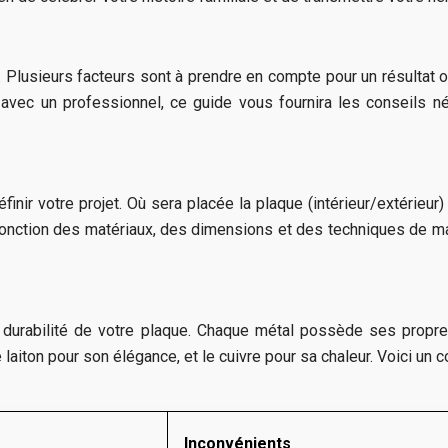
lusieurs facteurs sont à prendre en compte pour un résultat opt
 avec un professionnel, ce guide vous fournira les conseils né
finir votre projet. Où sera placée la plaque (intérieur/extérieur
 fonction des matériaux, des dimensions et des techniques de m
 durabilité de votre plaque. Chaque métal possède ses propres
 laiton pour son élégance, et le cuivre pour sa chaleur. Voici un 
Inconvénients