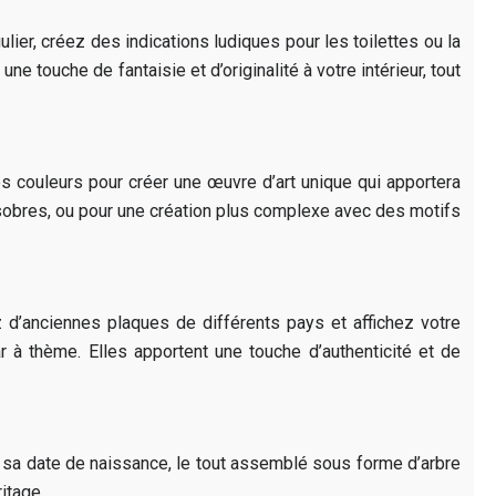
ier, créez des indications ludiques pour les toilettes ou la
e touche de fantaisie et d’originalité à votre intérieur, tout
s couleurs pour créer une œuvre d’art unique qui apportera
 sobres, ou pour une création plus complexe avec des motifs
 d’anciennes plaques de différents pays et affichez votre
r à thème. Elles apportent une touche d’authenticité et de
 sa date de naissance, le tout assemblé sous forme d’arbre
itage.