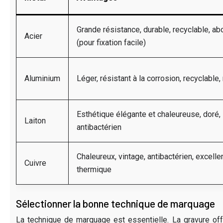
Grande résistance, durable, recyclable, a
Acier
(pour fixation facile)
Aluminium
Léger, résistant à la corrosion, recyclable,
Esthétique élégante et chaleureuse, doré, 
Laiton
antibactérien
Chaleureux, vintage, antibactérien, excell
Cuivre
thermique
Sélectionner la bonne technique de marquage
La technique de marquage est essentielle. La gravure of