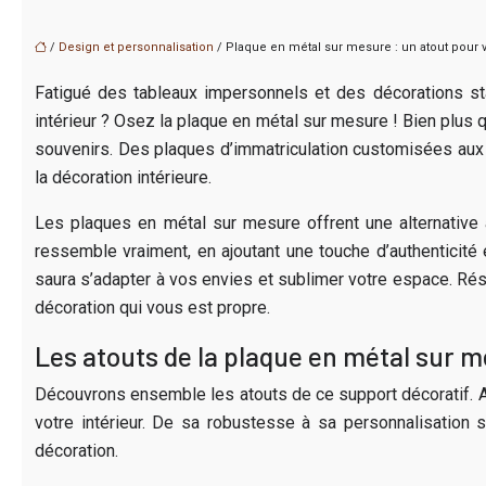
/
Design et personnalisation
/ Plaque en métal sur mesure : un atout pour v
Fatigué des tableaux impersonnels et des décorations sta
intérieur ? Osez la plaque en métal sur mesure ! Bien plus q
souvenirs. Des plaques d’immatriculation customisées aux œ
la décoration intérieure.
Les plaques en métal sur mesure offrent une alternative a
ressemble vraiment, en ajoutant une touche d’authenticité 
saura s’adapter à vos envies et sublimer votre espace. Rés
décoration qui vous est propre.
Les atouts de la plaque en métal sur 
Découvrons ensemble les atouts de ce support décoratif. Au
votre intérieur. De sa robustesse à sa personnalisation 
décoration.