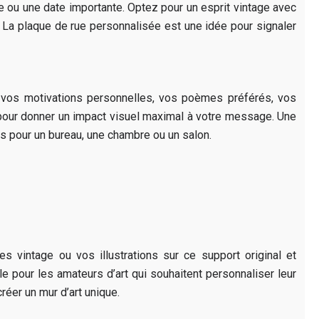
e ou une date importante. Optez pour un esprit vintage avec
e. La plaque de rue personnalisée est une idée pour signaler
z vos motivations personnelles, vos poèmes préférés, vos
 pour donner un impact visuel maximal à votre message. Une
s pour un bureau, une chambre ou un salon.
vintage ou vos illustrations sur ce support original et
ale pour les amateurs d’art qui souhaitent personnaliser leur
réer un mur d’art unique.