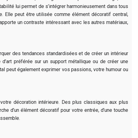
tabilité lui permet de s’intégrer harmonieusement dans tous
 Elle peut être utilisée comme élément décoratif central,
pporte un contraste intéressant avec les autres matériaux,
rquer des tendances standardisées et de créer un intérieur
 d’art préférée sur un support métallique ou de créer une
métal peut également exprimer vos passions, votre humour ou
votre décoration intérieure. Des plus classiques aux plus
che d’un élément décoratif pour votre entrée, d’une touche
ressemble.