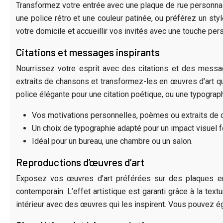
Transformez votre entrée avec une plaque de rue personnali
une police rétro et une couleur patinée, ou préférez un sty
votre domicile et accueillir vos invités avec une touche per
Citations et messages inspirants
Nourrissez votre esprit avec des citations et des messa
extraits de chansons et transformez-les en œuvres d’art q
police élégante pour une citation poétique, ou une typogra
Vos motivations personnelles, poèmes ou extraits de 
Un choix de typographie adapté pour un impact visuel fo
Idéal pour un bureau, une chambre ou un salon.
Reproductions d’œuvres d’art
Exposez vos œuvres d’art préférées sur des plaques en 
contemporain. L’effet artistique est garanti grâce à la text
intérieur avec des œuvres qui les inspirent. Vous pouvez ég