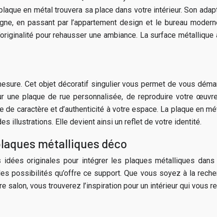
plaque en métal trouvera sa place dans votre intérieur. Son adap
gne, en passant par l’appartement design et le bureau moderne.
iginalité pour rehausser une ambiance. La surface métallique a
 mesure. Cet objet décoratif singulier vous permet de vous déma
sur une plaque de rue personnalisée, de reproduire votre œuvre
che de caractère et d’authenticité à votre espace. La plaque en 
 illustrations. Elle devient ainsi un reflet de votre identité.
 plaques métalliques déco
 idées originales pour intégrer les plaques métalliques dans 
 possibilités qu’offre ce support. Que vous soyez à la recher
e salon, vous trouverez l’inspiration pour un intérieur qui vous 