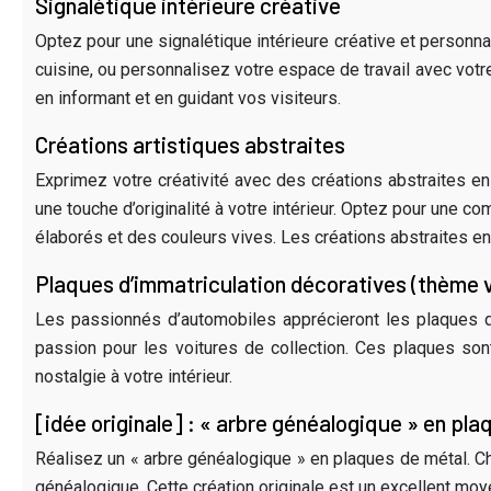
Signalétique intérieure créative
Optez pour une signalétique intérieure créative et personna
cuisine, ou personnalisez votre espace de travail avec votre 
en informant et en guidant vos visiteurs.
Créations artistiques abstraites
Exprimez votre créativité avec des créations abstraites e
une touche d’originalité à votre intérieur. Optez pour une
élaborés et des couleurs vives. Les créations abstraites en 
Plaques d’immatriculation décoratives (thème 
Les passionnés d’automobiles apprécieront les plaques d’
passion pour les voitures de collection. Ces plaques sont
nostalgie à votre intérieur.
[idée originale] : « arbre généalogique » en pl
Réalisez un « arbre généalogique » en plaques de métal. C
généalogique. Cette création originale est un excellent moye