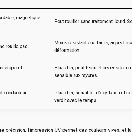
bordable, magnétique
Peut rouiller sans traitement, lourd. 
Moins résistant que l’acier, aspect mo
 ne rouille pas
déformation
intemporel,
Plus cher, peut ternir et nécessiter u
sensible aux rayures.
ent conducteur
Plus cher, sensible à l’oxydation et né
verdir avec le temps.
fre précision, l’impression UV permet des couleurs vives, et