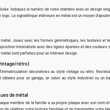
lisée. Indiquez le numéro de votre chambre avec un design singul
logo. La signalétique intérieure en métal est un moyen d’ajouter un
n métal. Jouez avec les formes géométriques, les textures et le
 composition minimaliste avec des lignes épurées et des couleurs
métal sont parfaites pour un intérieur design.
vintage/rétro)
immatriculation décoratives au style vintage ou rétro. Recréez
 idéales pour un garage, un salon au style industriel ou un ba
aques de métal
haque membre de la famille a sa propre plaque avec son nom et
n de célébrer votre histoire familiale et de transmettre votre hér