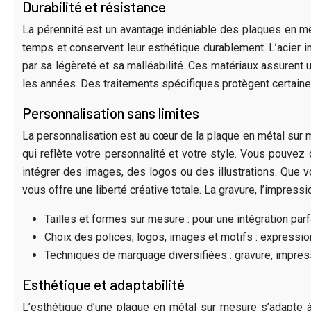
Durabilité et résistance
La pérennité est un avantage indéniable des plaques en métal
temps et conservent leur esthétique durablement. L’acier in
par sa légèreté et sa malléabilité. Ces matériaux assurent 
les années. Des traitements spécifiques protègent certaines
Personnalisation sans limites
La personnalisation est au cœur de la plaque en métal sur m
qui reflète votre personnalité et votre style. Vous pouvez 
intégrer des images, des logos ou des illustrations. Que vo
vous offre une liberté créative totale. La gravure, l’impress
Tailles et formes sur mesure : pour une intégration par
Choix des polices, logos, images et motifs : expressio
Techniques de marquage diversifiées : gravure, impres
Esthétique et adaptabilité
L’esthétique d’une plaque en métal sur mesure s’adapte à