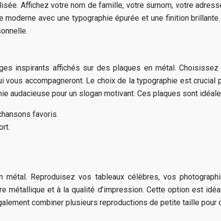
sée. Affichez votre nom de famille, votre surnom, votre adress
le moderne avec une typographie épurée et une finition brillant
sonnelle.
ges inspirants affichés sur des plaques en métal. Choisisse
ui vous accompagneront. Le choix de la typographie est crucial
phie audacieuse pour un slogan motivant. Ces plaques sont idéale
chansons favoris.
rt.
métal. Reproduisez vos tableaux célèbres, vos photographies 
ure métallique et à la qualité d’impression. Cette option est idé
alement combiner plusieurs reproductions de petite taille pour c