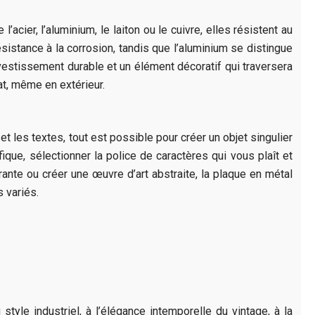
cier, l’aluminium, le laiton ou le cuivre, elles résistent au
sistance à la corrosion, tandis que l’aluminium se distingue
nvestissement durable et un élément décoratif qui traversera
at, même en extérieur.
 les textes, tout est possible pour créer un objet singulier
ique, sélectionner la police de caractères qui vous plaît et
rante ou créer une œuvre d’art abstraite, la plaque en métal
s variés.
le industriel, à l’élégance intemporelle du vintage, à la