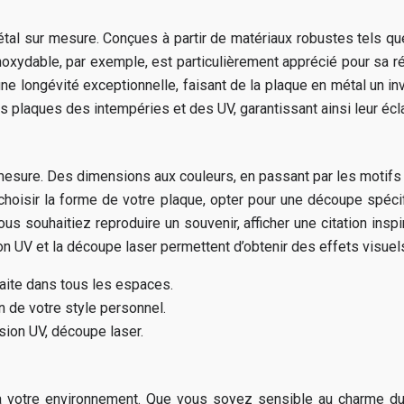
 sur mesure. Conçues à partir de matériaux robustes tels que l’a
oxydable, par exemple, est particulièrement apprécié pour sa ré
une longévité exceptionnelle, faisant de la plaque en métal un i
 plaques des intempéries et des UV, garantissant ainsi leur écl
esure. Des dimensions aux couleurs, en passant par les motifs et
choisir la forme de votre plaque, opter pour une découpe spécif
us souhaitiez reproduire un souvenir, afficher une citation inspi
ion UV et la découpe laser permettent d’obtenir des effets visuel
faite dans tous les espaces.
n de votre style personnel.
sion UV, découpe laser.
 votre environnement. Que vous soyez sensible au charme du sty