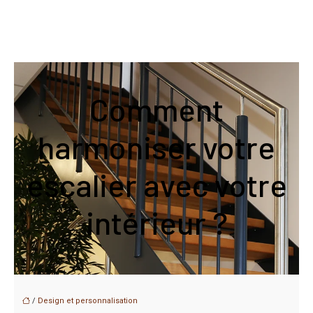
Comment
harmoniser votre
escalier avec votre
intérieur ?
/
Design et personnalisation