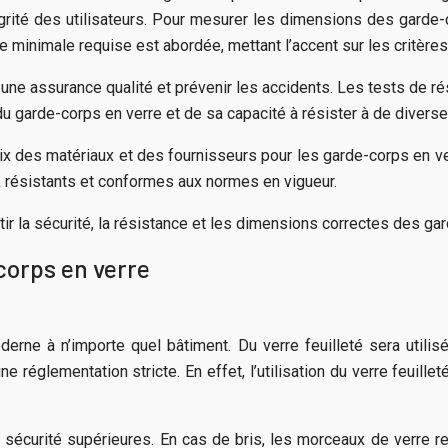
tégrité des utilisateurs. Pour mesurer les dimensions des garde-
ce minimale requise est abordée, mettant l’accent sur les critères
une assurance qualité et prévenir les accidents. Les tests de rés
u garde-corps en verre et de sa capacité à résister à de diverse
x des matériaux et des fournisseurs pour les garde-corps en ve
é, résistants et conformes aux normes en vigueur.
r la sécurité, la résistance et les dimensions correctes des gar
-corps en verre
ne à n’importe quel bâtiment. Du verre feuilleté sera utilisé, c
églementation stricte. En effet, l’utilisation du verre feuille
 sécurité supérieures. En cas de bris, les morceaux de verre rest