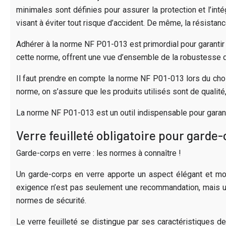
minimales sont définies pour assurer la protection et l’in
visant à éviter tout risque d’accident. De même, la résistan
Adhérer à la norme NF P01-013 est primordial pour garantir 
cette norme, offrent une vue d’ensemble de la robustesse d
Il faut prendre en compte la norme NF P01-013 lors du choi
norme, on s’assure que les produits utilisés sont de qualit
La norme NF P01-013 est un outil indispensable pour garanti
Verre feuilleté obligatoire pour garde
Garde-corps en verre : les normes à connaître !
Un garde-corps en verre apporte un aspect élégant et moder
exigence n’est pas seulement une recommandation, mais une r
normes de sécurité.
Le verre feuilleté se distingue par ses caractéristiques de