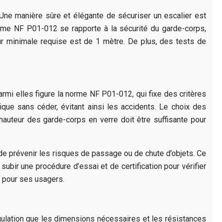
e. Une manière sûre et élégante de sécuriser un escalier est
norme NF P01-012 se rapporte à la sécurité du garde-corps,
ur minimale requise est de 1 mètre. De plus, des tests de
armi elles figure la norme NF P01-012, qui fixe des critères
ique sans céder, évitant ainsi les accidents. Le choix des
hauteur des garde-corps en verre doit être suffisante pour
e prévenir les risques de passage ou de chute d’objets. Ce
ubir une procédure d’essai et de certification pour vérifier
e pour ses usagers.
égulation que les dimensions nécessaires et les résistances