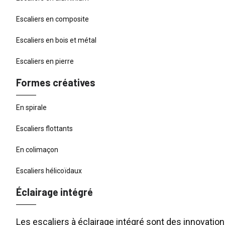
Escaliers en composite
Escaliers en bois et métal
Escaliers en pierre
Formes créatives
En spirale
Escaliers flottants
En colimaçon
Escaliers hélicoïdaux
Éclairage intégré
Les escaliers à éclairage intégré sont des innovati