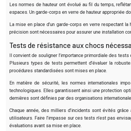
Les normes de hauteur ont évolué au fil du temps, reflétan
espaces. Un garde-corps en verre de hauteur appropriée don
La mise en place d’un garde-corps en verre respectant la h
précision sont nécessaires pour assurer une installation co
Tests de résistance aux chocs nécess
Il convient de souligner l’importance primordiale des tests
Plusieurs types de tests permettent d’évaluer la robustes
procédures standardisées sont mises en place.
En matière de sécurité, les normes internationales impo
technologiques. Elles garantissent ainsi une protection op
dernières sont définies par des organisations internationale
Chaque année, des milliers d’incidents sont évités grâce à
utilisateurs. Faire l’impasse sur ces tests n’est pas envis
évaluations avant sa mise en place.