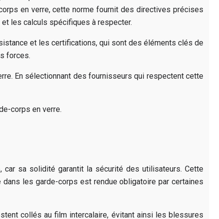
corps en verre, cette norme fournit des directives précises
 et les calculs spécifiques à respecter.
istance et les certifications, qui sont des éléments clés de
s forces.
rre. En sélectionnant des fournisseurs qui respectent cette
de-corps en verre.
ar sa solidité garantit la sécurité des utilisateurs. Cette
té dans les garde-corps est rendue obligatoire par certaines
ent collés au film intercalaire, évitant ainsi les blessures