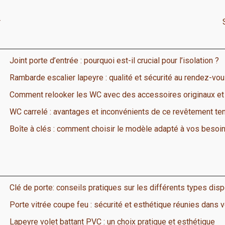
r
Joint porte d’entrée : pourquoi est-il crucial pour l’isolation ?
Rambarde escalier lapeyre : qualité et sécurité au rendez-vo
Comment relooker les WC avec des accessoires originaux et
WC carrelé : avantages et inconvénients de ce revêtement te
Boîte à clés : comment choisir le modèle adapté à vos besoi
Clé de porte: conseils pratiques sur les différents types dis
Porte vitrée coupe feu : sécurité et esthétique réunies dans 
Lapeyre volet battant PVC : un choix pratique et esthétique