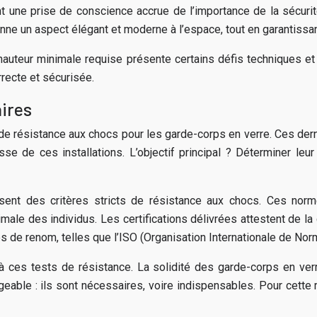
t une prise de conscience accrue de l’importance de la sécurité
ne un aspect élégant et moderne à l’espace, tout en garantissan
auteur minimale requise présente certains défis techniques et ar
rrecte et sécurisée.
aires
 de résistance aux chocs pour les garde-corps en verre. Ces derni
se de ces installations. L’objectif principal ? Déterminer leur
sent des critères stricts de résistance aux chocs. Ces norme
timale des individus. Les certifications délivrées attestent de 
s de renom, telles que l’ISO (Organisation Internationale de Norm
 ces tests de résistance. La solidité des garde-corps en verre
ageable : ils sont nécessaires, voire indispensables. Pour cett