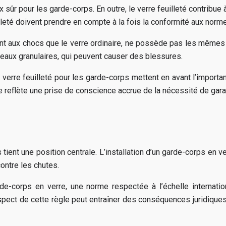
ix sûr pour les garde-corps. En outre, le verre feuilleté contribue
uilleté doivent prendre en compte à la fois la conformité aux nor
ant aux chocs que le verre ordinaire, ne possède pas les mêmes c
ceaux granulaires, qui peuvent causer des blessures.
u verre feuilleté pour les garde-corps mettent en avant l’import
e reflète une prise de conscience accrue de la nécessité de garant
ient une position centrale. L’installation d’un garde-corps en ve
ontre les chutes.
-corps en verre, une norme respectée à l’échelle internationa
espect de cette règle peut entraîner des conséquences juridiqu