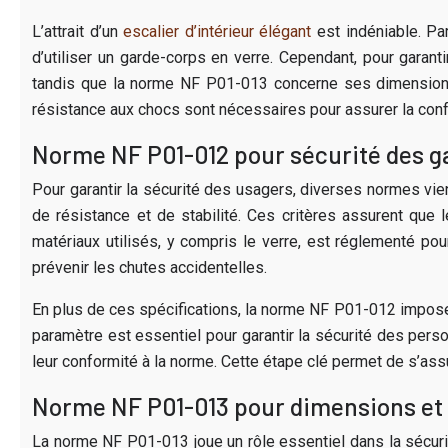
L’attrait d’un
escalier d’intérieur élégant
est indéniable. Par
d’utiliser un garde-corps en verre. Cependant, pour garan
tandis que la norme NF P01-013 concerne ses dimensions e
résistance aux chocs sont nécessaires pour assurer la conf
Norme NF P01-012 pour sécurité des g
Pour garantir la sécurité des usagers, diverses normes vien
de résistance et de stabilité. Ces critères assurent que 
matériaux utilisés, y compris le verre, est réglementé po
prévenir les chutes accidentelles.
En plus de ces spécifications, la norme NF P01-012 impose
paramètre est essentiel pour garantir la sécurité des perso
leur conformité à la norme. Cette étape clé permet de s’ass
Norme NF P01-013 pour dimensions et
La norme NF P01-013 joue un rôle essentiel dans la sécurit