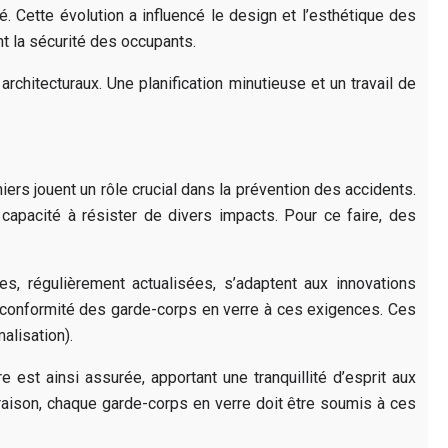
. Cette évolution a influencé le design et l’esthétique des
t la sécurité des occupants.
chitecturaux. Une planification minutieuse et un travail de
ers jouent un rôle crucial dans la prévention des accidents.
 capacité à résister de divers impacts. Pour ce faire, des
s, régulièrement actualisées, s’adaptent aux innovations
la conformité des garde-corps en verre à ces exigences. Ces
alisation).
 est ainsi assurée, apportant une tranquillité d’esprit aux
e raison, chaque garde-corps en verre doit être soumis à ces