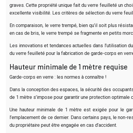
graves. Cette propriété unique fait du verre feuilleté un cho
excellente visibilité. Les critères de sélection du verre fe
En comparaison, le verre trempé, bien qu’il soit plus résist
en cas de bris, le verre trempé se fragmente en petits mor
Les innovations et tendances actuelles dans l’utilisation d
du verre feuilleté pour la fabrication de garde-corps en verr
Hauteur minimale de 1 mètre requise
Garde-corps en verre : les normes à connaître !
Dans la conception des espaces, la sécurité des occupants t
de 1 mètre s’impose pour garantir une protection optimale c
Une hauteur minimale de 1 mètre est exigée pour le garde
l’emplacement de ce dernier. Dans certains pays, le non-r
du propriétaire peut être engagée en cas d’accident.