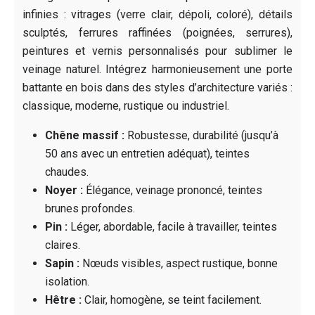
infinies : vitrages (verre clair, dépoli, coloré), détails
sculptés, ferrures raffinées (poignées, serrures),
peintures et vernis personnalisés pour sublimer le
veinage naturel. Intégrez harmonieusement une porte
battante en bois dans des styles d’architecture variés :
classique, moderne, rustique ou industriel.
Chêne massif :
Robustesse, durabilité (jusqu’à
50 ans avec un entretien adéquat), teintes
chaudes.
Noyer :
Élégance, veinage prononcé, teintes
brunes profondes.
Pin :
Léger, abordable, facile à travailler, teintes
claires.
Sapin :
Nœuds visibles, aspect rustique, bonne
isolation.
Hêtre :
Clair, homogène, se teint facilement.