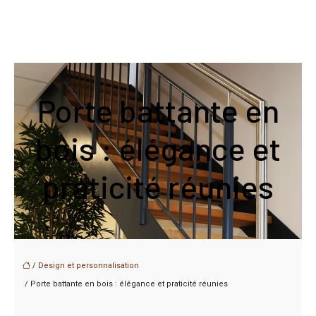
Porte battante en
bois : élégance et
praticité réunies
/
Design et personnalisation
/ Porte battante en bois : élégance et praticité réunies