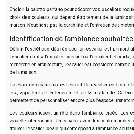
Choisir la palette parfaite pour décorer vos escaliers req
choix des couleurs, qui dépend étroitement de la luminosité
maison. N’oublions pas la durabilité et l’entretien des matér
Identification de l’ambiance souhaitée
Définir l’esthétique désirée pour un escalier est primordial
l’escalier droit à l’escalier tournant ou l’escalier hélicoïda
recherche en architecture, l’escalier est considéré comme u
de la maison.
Le choix des matériaux est crucial. Un escalier en bois off
eux, apportent de la légèreté et de la modernité. Certa
permettent de personnaliser encore plus l’espace, transform
Les couleurs jouent un rôle dans l’ambiance créée. Les e
visuelle intéressante. Un escalier avec des contremarches 
trouver l’escalier idéale qui correspond à l’ambiance souhai