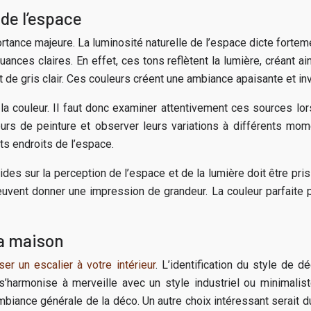
 de l’espace
rtance majeure. La luminosité naturelle de l’espace dicte fortem
uances claires. En effet, ces tons reflètent la lumière, créant ai
t de gris clair. Ces couleurs créent une ambiance apaisante et invi
e la couleur. Il faut donc examiner attentivement ces sources lor
rs de peinture et observer leurs variations à différents mom
ts endroits de l’espace.
ides sur la perception de l’espace et de la lumière doit être pr
peuvent donner une impression de grandeur. La couleur parfaite 
la maison
er un escalier à votre intérieur
. L’identification du style de 
’harmonise à merveille avec un style industriel ou minimaliste
ambiance générale de la déco. Un autre choix intéressant serait d