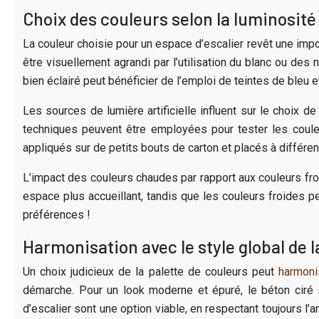
Choix des couleurs selon la luminosité
La couleur choisie pour un espace d’escalier revêt une impo
être visuellement agrandi par l’utilisation du blanc ou des n
bien éclairé peut bénéficier de l’emploi de teintes de bleu e
Les sources de lumière artificielle influent sur le choix d
techniques peuvent être employées pour tester les couleu
appliqués sur de petits bouts de carton et placés à différen
L’impact des couleurs chaudes par rapport aux couleurs fro
espace plus accueillant, tandis que les couleurs froides 
préférences !
Harmonisation avec le style global de 
Un choix judicieux de la palette de couleurs peut
harmonis
démarche. Pour un look moderne et épuré, le béton ciré s
d’escalier sont une option viable, en respectant toujours l’