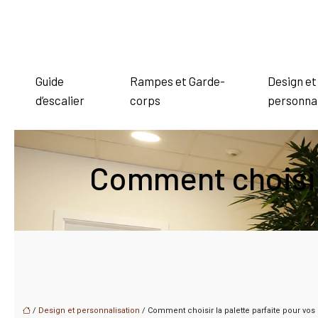
Guide
Rampes et Garde-
Design et
d’escalier
corps
personnal
Comment choisir 
/
Design et personnalisation
/ Comment choisir la palette parfaite pour vos 