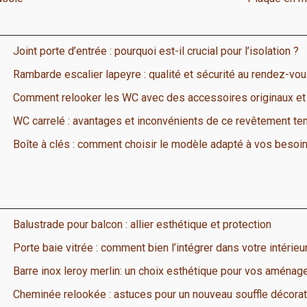
Joint porte d’entrée : pourquoi est-il crucial pour l’isolation ?
Rambarde escalier lapeyre : qualité et sécurité au rendez-vo
Comment relooker les WC avec des accessoires originaux et
WC carrelé : avantages et inconvénients de ce revêtement te
Boîte à clés : comment choisir le modèle adapté à vos besoi
Balustrade pour balcon : allier esthétique et protection
Porte baie vitrée : comment bien l’intégrer dans votre intérieu
Barre inox leroy merlin: un choix esthétique pour vos aménag
Cheminée relookée : astuces pour un nouveau souffle décorat