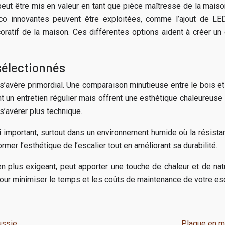
er peut être mis en valeur en tant que pièce maîtresse de la mais
o innovantes peuvent être exploitées, comme l’ajout de LED o
écoratif de la maison. Ces différentes options aident à créer un
sélectionnés
 s’avère primordial. Une comparaison minutieuse entre le bois e
un entretien régulier mais offrent une esthétique chaleureuse et 
 s’avérer plus technique.
 important, surtout dans un environnement humide où la résistan
mer l’esthétique de l’escalier tout en améliorant sa durabilité.
n plus exigeant, peut apporter une touche de chaleur et de nat
. Pour minimiser le temps et les coûts de maintenance de votre e
ussie
Plaque en mé