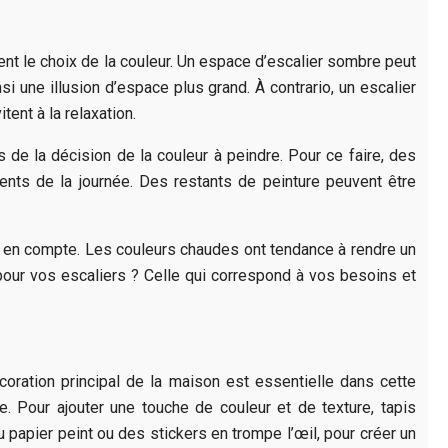
ent le choix de la couleur. Un espace d’escalier sombre peut
nsi une illusion d’espace plus grand. À contrario, un escalier
tent à la relaxation.
s de la décision de la couleur à peindre. Pour ce faire, des
ents de la journée. Des restants de peinture peuvent être
is en compte. Les couleurs chaudes ont tendance à rendre un
pour vos escaliers ? Celle qui correspond à vos besoins et
décoration principal de la maison est essentielle dans cette
. Pour ajouter une touche de couleur et de texture, tapis
u papier peint ou des stickers en trompe l’œil, pour créer un