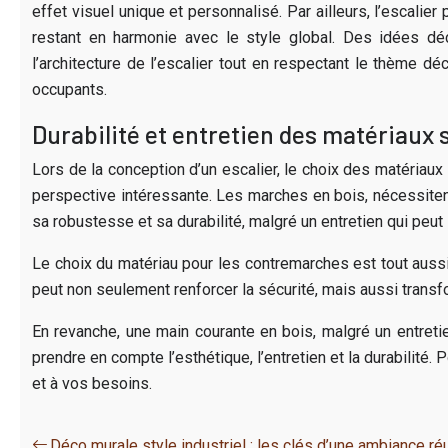
effet visuel unique et personnalisé. Par ailleurs, l’escali
restant en harmonie avec le style global. Des idées déc
l’architecture de l’escalier tout en respectant le thème d
occupants.
Durabilité et entretien des matériaux 
Lors de la conception d’un escalier, le choix des matériaux
perspective intéressante. Les marches en bois, nécessitent 
sa robustesse et sa durabilité, malgré un entretien qui peut
Le choix du matériau pour les contremarches est tout aussi
peut non seulement renforcer la sécurité, mais aussi transfor
En revanche, une main courante en bois, malgré un entretie
prendre en compte l’esthétique, l’entretien et la durabilité
et à vos besoins.
Déco murale style industriel : les clés d’une ambiance ré