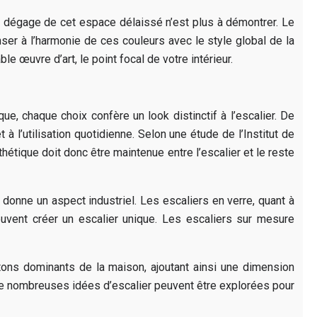
se dégage de cet espace délaissé n’est plus à démontrer. Le
nser à l’harmonie de ces couleurs avec le style global de la
e œuvre d’art, le point focal de votre intérieur.
que, chaque choix confère un look distinctif à l’escalier. De
t à l’utilisation quotidienne. Selon une étude de l’Institut de
étique doit donc être maintenue entre l’escalier et le reste
 donne un aspect industriel. Les escaliers en verre, quant à
uvent créer un escalier unique. Les escaliers sur mesure
tons dominants de la maison, ajoutant ainsi une dimension
 De nombreuses idées d’escalier peuvent être explorées pour