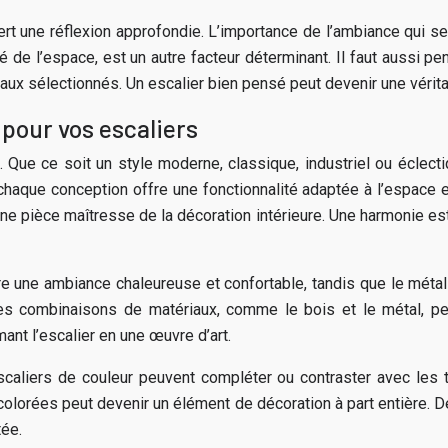
uiert une réflexion approfondie. L’importance de l’ambiance qui 
 de l’espace, est un autre facteur déterminant. Il faut aussi pe
iaux sélectionnés. Un escalier bien pensé peut devenir une véritabl
 pour vos escaliers
. Que ce soit un style moderne, classique, industriel ou éclecti
l, chaque conception offre une fonctionnalité adaptée à l’espace e
ne pièce maîtresse de la décoration intérieure. Une harmonie esth
re une ambiance chaleureuse et confortable, tandis que le métal
ines combinaisons de matériaux, comme le bois et le métal, pe
ant l’escalier en une œuvre d’art.
scaliers de couleur peuvent compléter ou contraster avec les 
colorées peut devenir un élément de décoration à part entière.
tée.