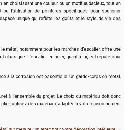
on en choisissant une couleur ou un motif audacieux, tout en
u l’utilisation de peintures spécifiques, pour souligner
 espace unique qui reflète les goûts et le style de vie des
t le métal, notamment pour les marches d’escalier, offre une
classique. L’escalier en acier, quant à lui, est réputé pour
ce à la corrosion est essentielle. Un garde-corps en métal,
urel à l’ensemble du projet. Le choix du matériau doit donc
scalier, utilisez des matériaux adaptés à votre environnement
tal sur mesure : un atout pour votre décoration intérieure