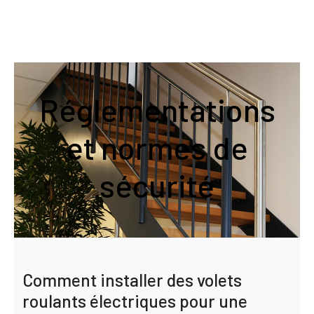
Réglementations
et normes de
sécurité
Comment installer des volets
roulants électriques pour une