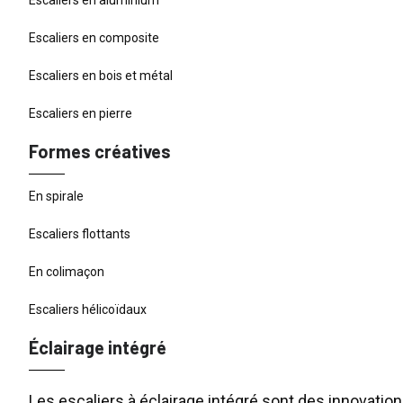
Escaliers en composite
Escaliers en bois et métal
Escaliers en pierre
Formes créatives
En spirale
Escaliers flottants
En colimaçon
Escaliers hélicoïdaux
Éclairage intégré
Les escaliers à éclairage intégré sont des innovati