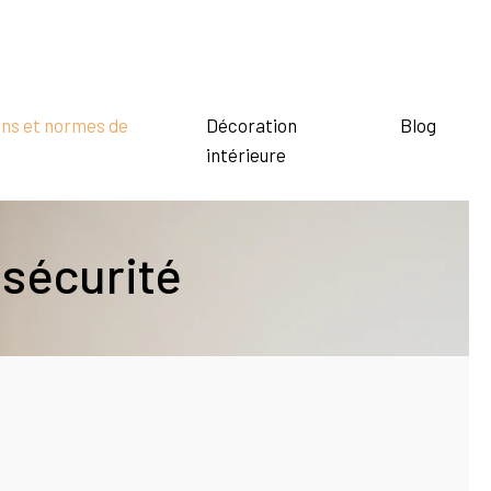
ns et normes de
Décoration
Blog
intérieure
sécurité