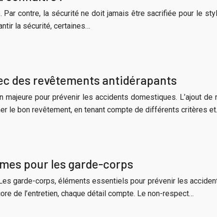
le. Par contre, la sécurité ne doit jamais être sacrifiée pour le 
ntir la sécurité, certaines…
vec des revêtements antidérapants
n majeure pour prévenir les accidents domestiques. L’ajout de r
nner le bon revêtement, en tenant compte de différents critères e
ormes pour les garde-corps
Les garde-corps, éléments essentiels pour prévenir les accidents
core de l’entretien, chaque détail compte. Le non-respect…